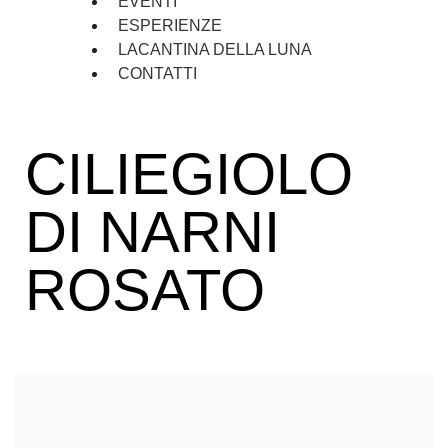
EVENTI
ESPERIENZE
LACANTINA DELLA LUNA
CONTATTI
CILIEGIOLO
DI NARNI
ROSATO