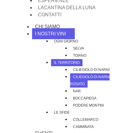
ESPERIENZE
LACANTINA DELLA LUNA
CONTATTI
CHI SIAMO
I NOSTRI VINI
OGNI GIORNO
SELVA
TOIANO
IL TERRITORIO
CILIEGIOLO DI NARNI
CILIEGIOLO DI NARNI
ROSATO
NAR
BOCCAPIEGA
PODERE MONTINI
LE SFIDE
COLLEMARCO
CAMMINATA