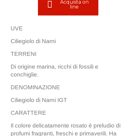
Acquista on
line
UVE
Ciliegiolo di Narni
TERRENI
Di origine marina, ricchi di fossili e
conchiglie.
DENOMINAZIONE
Ciliegiolo di Narni IGT
CARATTERE
Il colore delicatamente rosato è preludio di
profumi fragranti, freschi e primaverili. Ha