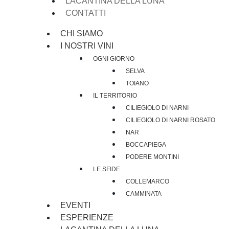
LACANTINA DELLA LUNA
CONTATTI
CHI SIAMO
I NOSTRI VINI
OGNI GIORNO
SELVA
TOIANO
IL TERRITORIO
CILIEGIOLO DI NARNI
CILIEGIOLO DI NARNI ROSATO
NAR
BOCCAPIEGA
PODERE MONTINI
LE SFIDE
COLLEMARCO
CAMMINATA
EVENTI
ESPERIENZE