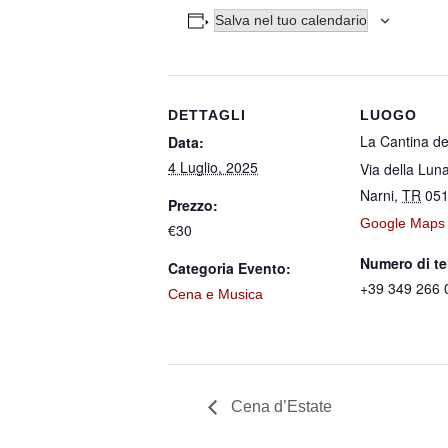
Salva nel tuo calendario
DETTAGLI
LUOGO
La Cantina de
Data:
4 Luglio, 2025
Via della Lun
Narni
,
TR
05
Prezzo:
Google Maps
€30
Numero di te
Categoria Evento:
+39 349 266 
Cena e Musica
Cena d’Estate