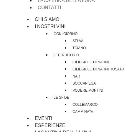
LACANTINA DELLA LUNA
CONTATTI
CHI SIAMO
I NOSTRI VINI
OGNI GIORNO
SELVA
TOIANO
IL TERRITORIO
CILIEGIOLO DI NARNI
CILIEGIOLO DI NARNI ROSATO
NAR
BOCCAPIEGA
PODERE MONTINI
LE SFIDE
COLLEMARCO
CAMMINATA
EVENTI
ESPERIENZE